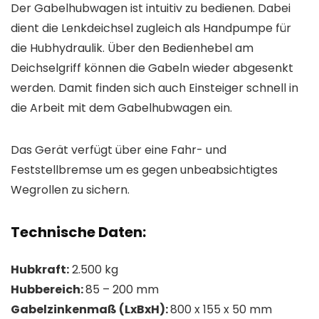
Der Gabelhubwagen ist intuitiv zu bedienen. Dabei
dient die Lenkdeichsel zugleich als Handpumpe für
die Hubhydraulik. Über den Bedienhebel am
Deichselgriff können die Gabeln wieder abgesenkt
werden. Damit finden sich auch Einsteiger schnell in
die Arbeit mit dem Gabelhubwagen ein.
Das Gerät verfügt über eine Fahr- und
Feststellbremse um es gegen unbeabsichtigtes
Wegrollen zu sichern.
Technische Daten:
Hubkraft:
2.500 kg
Hubbereich:
85 – 200 mm
Gabelzinkenmaß (LxBxH):
800 x 155 x 50 mm