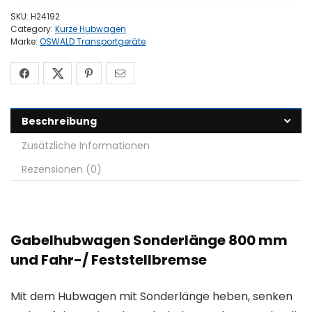
SKU:
H24192
Category:
Kurze Hubwagen
Marke:
OSWALD Transportgeräte
Beschreibung
Zusätzliche Informationen
Rezensionen (0)
Gabelhubwagen Sonderlänge 800 mm
und Fahr-/ Feststellbremse
Mit dem Hubwagen mit Sonderlänge heben, senken