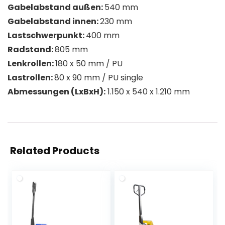
Gabelabstand außen:
540 mm
Gabelabstand innen:
230 mm
Lastschwerpunkt:
400 mm
Radstand:
805 mm
Lenkrollen:
180 x 50 mm / PU
Lastrollen:
80 x 90 mm / PU single
Abmessungen (LxBxH):
1.150 x 540 x 1.210 mm
Related Products