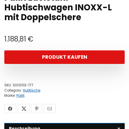
Hubtischwagen INOXX-L
mit Doppelschere
1.188,81
€
PRODUKT KAUFEN
SKU:
10010113-177
Category:
Hubtische
Marke:
Pallit
Beschreibung