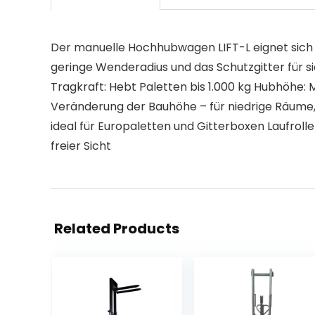
Der manuelle Hochhubwagen LIFT-L eignet sich 
geringe Wenderadius und das Schutzgitter für s
Tragkraft: Hebt Paletten bis 1.000 kg Hubhöhe
Veränderung der Bauhöhe – für niedrige Räume
ideal für Europaletten und Gitterboxen Laufroll
freier Sicht
Related Products