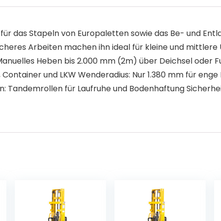
für das Stapeln von Europaletten sowie das Be- und Entl
icheres Arbeiten machen ihn ideal für kleine und mittler
: Manuelles Heben bis 2.000 mm (2m) über Deichsel oder
, Container und LKW Wenderadius: Nur 1.380 mm für eng
en: Tandemrollen für Laufruhe und Bodenhaftung Sicherheit