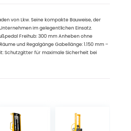
aden von Lkw. Seine kompakte Bauweise, der
e Unternehmen im gelegentlichen Einsatz.
 Fußpedal Freihub: 300 mm Anheben ohne
e Räume und Regalgänge Gabellänge: 1.150 mm –
: Schutzgitter für maximale Sicherheit bei