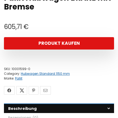
Bremse
605,71
€
PRODUKT KAUFEN
SKU:
10001599-0
Category:
Hubwagen Standard 1150 mm
Marke:
Pallit
Beschreibung
Rezensionen (0)