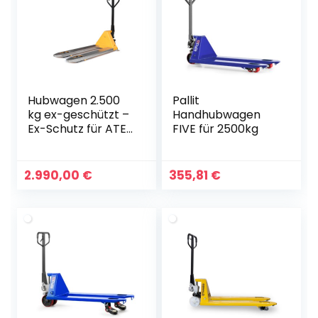
Hubwagen 2.500
Pallit
kg ex-geschützt –
Handhubwagen
Ex-Schutz für ATEX
FIVE für 2500kg
Zonen 1 + 21
2.990,00
€
355,81
€