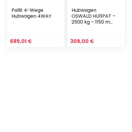
Pallit 4-Wege
Hubwagen
Hubwagen 4WAY
OSWALD HU11PAT –
2500 kg – 1150 mm
– Polyamid
Tandem
689,01
€
309,00
€